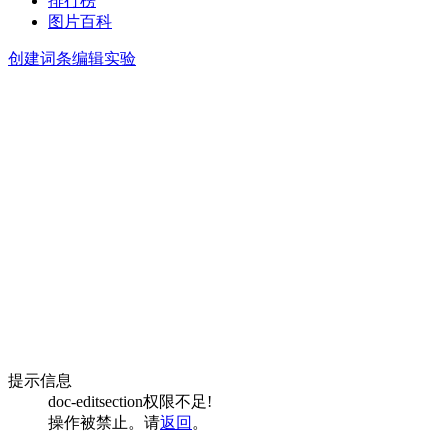
排行榜
图片百科
创建词条
编辑实验
提示信息
doc-editsection权限不足!
操作被禁止。请
返回
。