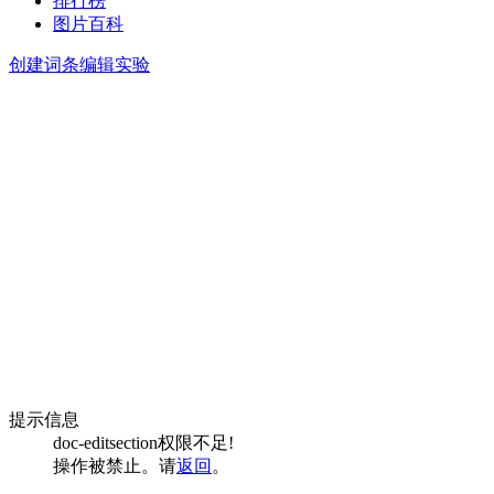
排行榜
图片百科
创建词条
编辑实验
提示信息
doc-editsection权限不足!
操作被禁止。请
返回
。