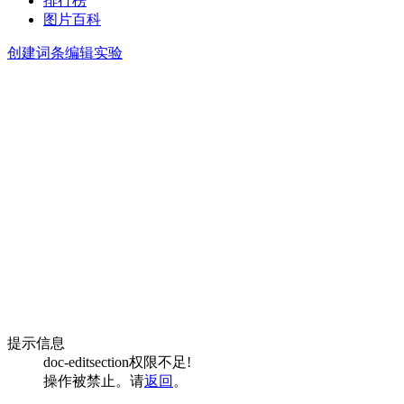
排行榜
图片百科
创建词条
编辑实验
提示信息
doc-editsection权限不足!
操作被禁止。请
返回
。