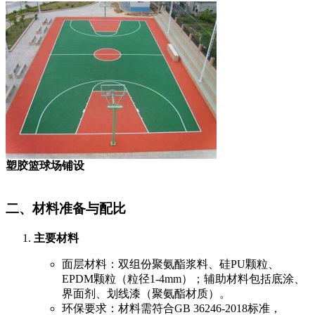
塑胶篮球场铺设
二、材料准备与配比
主要材料
面层材料：双组份聚氨酯浆料、硅PU颗粒、
EPDM颗粒（粒径1-4mm）；辅助材料包括底涂、
界面剂、划线漆（聚氨酯材质）。
环保要求：材料需符合GB 36246-2018标准，