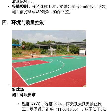
后形成针孔。
接缝控制
：分区域施工时，接缝处预留5cm搭接，下次
施工前打磨成45°斜角，确保平整。
四、环境与质量控制
篮球场
施工环境要求
温度5-35℃，湿度≤85%，雨天及大风天禁止施
工；夏季避开正午（11:00-15:00），冬季低于5℃