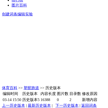
排行榜
图片百科
创建词条
编辑实验
体育百科
>>
塑胶跑道
>> 历史版本
编辑时间
历史版本
内容长度
图片数
目录数
修改原因
03-14 15:50
历史版本5
16388
0
2
新增内容
上一历史版本
|
最新历史版本
|
下一历史版本
|
返回词条