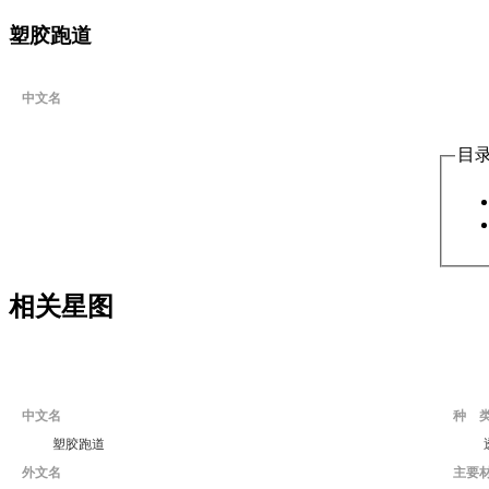
塑胶跑道
中文名
目
相关星图
中文名
种 
塑胶跑道
外文名
主要