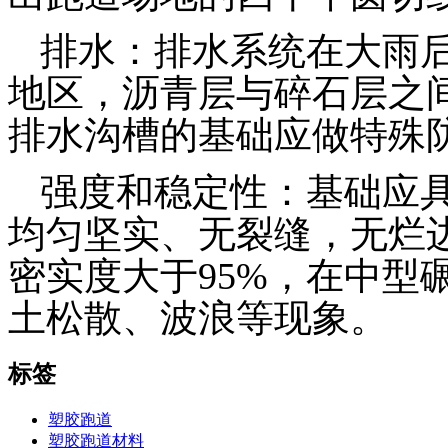
排水：
排水系统
在大雨
地区，沥青层与碎石层之
排水沟槽的基础应做特殊
强度和稳定性：基础应
均匀坚实、
无裂缝
，无烂
密实度
大于95%，在中型
土松散、波浪等现象。
标签
塑胶跑道
塑胶跑道材料