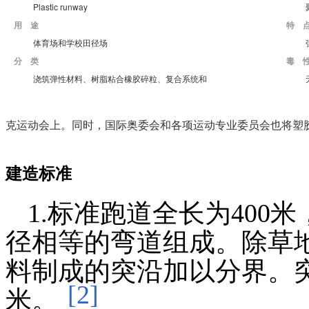
Plastic runway
用 途
特 
体育场和学校田径场
分 类
毒 
浇筑弹性材料、树脂粘合橡胶碎粒、复合系统和
克运动会上。同时，国际奥委会和各项运动专业委员会也将塑
建造标准
1.标准跑道全长为40
径相等的弯道组成。除草
料制成的突沿加以分界。突
[2]
米。