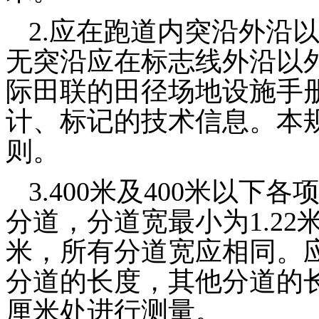
2.应在跑道
内突
沿外沿以
无突沿应在标志线外沿以外
际田联
的田径场地设施手
计、标记的
技术信息
。本
则
。
3.400米及400米以下各
分道，分
道宽
最小为1.22
米，所有分道宽应相同。
分道的长度，其他分道的
厘米处进行测量。