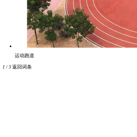
运动跑道
1
/ 3
返回词条