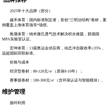
2025年十大品牌（部分）
越禾体育：国内标准制定者，首创“三明治结构”卷材，案
例覆盖上海体育场等*场馆。
衡晟体育：纳米微孔透气技术解决积水难题，获德国
MPA实验室认证。
宏坤体育：13届奥运会供应商，动态冲击吸收率≥35%，
远超国际田联标准。
价格与成本
经济型卷材：80-120元/㎡（质保8-10年）；
赛事级卷材：180-300元/㎡（含环保认证与智能模块）。
维护管理
循环利用