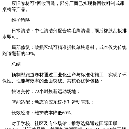
废旧卷材可*回收再造，部分厂商已实现将回收料制成课
桌椅等产品。
维护策略
日常清洁：中性清洁剂配合软毛刷清理，雨后橡胶刮板排
水即可。
局部修复：破损区域可精准拆换单块卷材，成本仅为传统
跑道翻新的40%。
总结
预制型跑道卷材通过工业化生产与标准化施工，实现了环
保性、性能与效率的全面突破。其核心优势包括：
快速交付：72小时焕新运动场地；
智能适配：动态响应系统提升运动表现；
长效经济：维护成本降低60%。
对于学校、社区及专业场馆，推荐选择通过国际田联