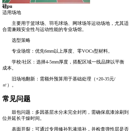
硅pu
适用场地
主要用于篮球场、羽毛球场、网球场等运动场地，尤其适
合需兼顾安全性与运动性能的专业场馆。
选型策略
专业场馆：优先6mm以上厚度、零VOCs型材料。
学校/社区：选择4-5mm厚度，搭配区域一线品牌以平衡
成本。
旧场地翻新：需额外预算用于基础处理（+20-35元/
㎡）。
常见问题
鼓包问题：多因基层水分未完全封闭，需确保底漆涂刷到
位并延长干燥时间。
表面开裂：可通过专用修补乳液填补，并检查弹性层是否