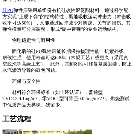
硅PU
弹性层采用单组份有机硅改性聚氨酯材料，通过科学配
方实现“上硬下弹”的结构特性，既能吸收运动冲击力（冲击吸
收率可达50%），又能通过回弹减少对脚踝、关节的损伤。其
弹性模量可分层调整，形成“硬中带弹”的专业运动结构。
物理稳定性与耐用性
固化后的硅PU弹性层能长期保持物理性能，抗紫外线、
耐候性强，使用寿命可达6-8年（常规工艺）或更久（采用真
空脱泡等高级工艺）。此外，其封闭性可修复基层裂缝，防止
水汽渗透导致的鼓包问题。
环保与安全性
材料符合环保标准（如十环认证），普通型
TVOC≤0.1mg/m?，零VOCs型可降至0.02mg/m?7 9。燃烧测试
中优质产品无异味、残留少。
工艺流程