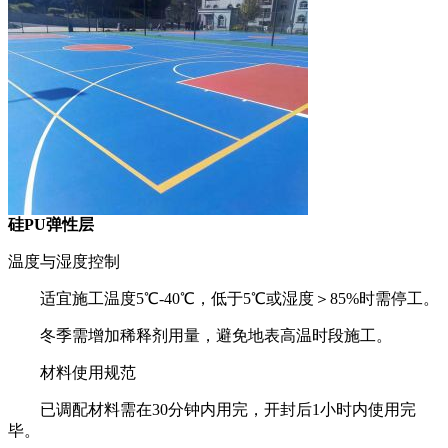
硅PU弹性层
温度与湿度控制
适宜施工温度5℃-40℃，低于5℃或湿度＞85%时需停工。
冬季需增加稀释剂用量，避免地表高温时段施工。
材料使用规范
已调配材料需在30分钟内用完，开封后1小时内使用完
毕。