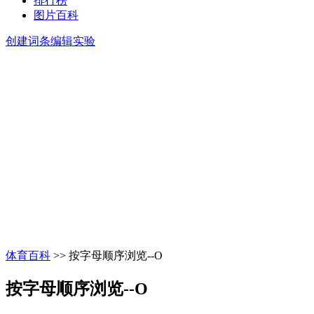
排行榜
图片百科
创建词条
编辑实验
体育百科
>> 按字母顺序浏览--O
按字母顺序浏览--O