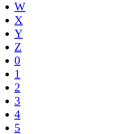
W
X
Y
Z
0
1
2
3
4
5