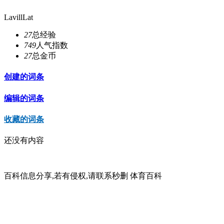
LavillLat
27
总经验
749
人气指数
27
总金币
创建的词条
编辑的词条
收藏的词条
还没有内容
百科信息分享,若有侵权,请联系秒删 体育百科