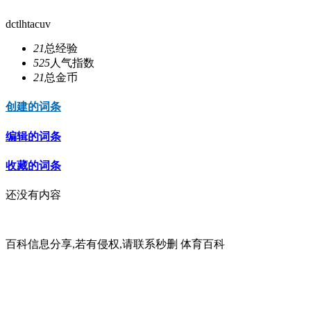
dctlhtacuv
21
总经验
525
人气指数
21
总金币
创建的词条
编辑的词条
收藏的词条
还没有内容
百科信息分享,若有侵权,请联系秒删 体育百科