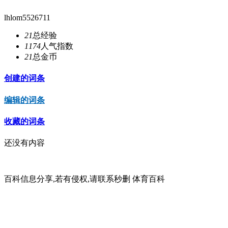
lhlom5526711
21
总经验
1174
人气指数
21
总金币
创建的词条
编辑的词条
收藏的词条
还没有内容
百科信息分享,若有侵权,请联系秒删 体育百科