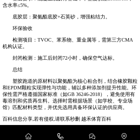
含水率≤5%。
底胶层：聚氨酯底胶+石英砂，增强粘结力。
环保验收
检测项目：TVOC、苯系物、重金属等，需第三方CMA
机构认证。
封闭检测：施工后封闭72小时，确保空气达标。
总结
塑胶跑道的原材料以聚氨酯为核心粘合剂，结合橡胶颗粒
和EPDM颗粒实现弹性与功能，辅以多种添加剂提升性能。环
保性需严格遵循国家标准（如GB 36246-2018），避免使用有
毒溶剂和劣质再生料。选择时需根据场景（如学校、专业场
馆）匹配材料类型，并优先选用具备环保认证的供应商。
百科信息分享,若有侵权,请联系秒删 越禾体育百科