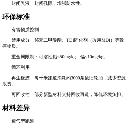
封闭乳液：封闭孔隙，增强防水性。
环保标准
有害物质控制
禁用成分：邻苯二甲酸酯、TDI固化剂（改用MDI）等致
癌物质。
重金属限制：可溶性铅≤50mg/kg，镉≤10mg/kg。
循环利用
再生橡胶：每千米跑道消耗约3000条废旧轮胎，减少资源
浪费。
可回收性：部分新型材料支持回收再造，降低环境负担。
材料差异
透气型跑道