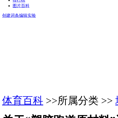
排行榜
图片百科
创建词条
编辑实验
体育百科
>>所属分类 >>