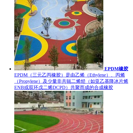
EPDM橡胶
EPDM（三元乙丙橡胶）是由乙烯（Ethylene）、丙烯
（Propylene）及少量非共轭二烯烃（如亚乙基降冰片烯
ENB或双环戊二烯DCPD）共聚而成的合成橡胶