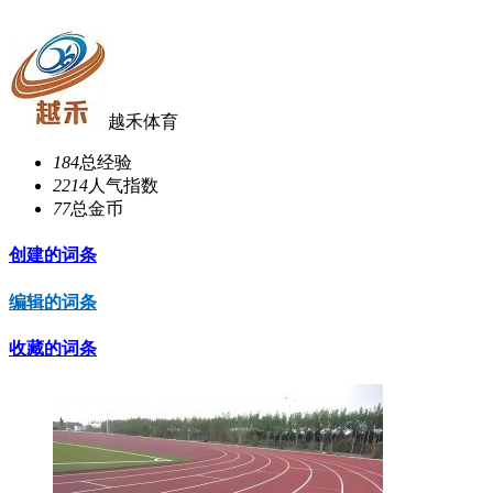
越禾体育
184
总经验
2214
人气指数
77
总金币
创建的词条
编辑的词条
收藏的词条