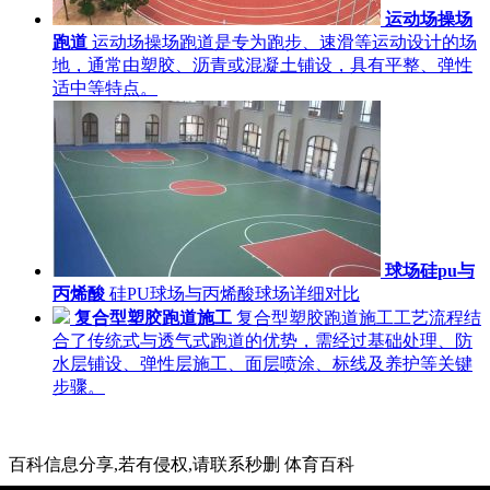
运动场操场
跑道
运动场操场跑道是专为跑步、速滑等运动设计的场
地，通常由塑胶、沥青或混凝土铺设，具有平整、弹性
适中等特点。
球场硅pu与
丙烯酸
硅PU球场与丙烯酸球场详细对比
复合型塑胶跑道施工
复合型塑胶跑道施工工艺流程结
合了传统式与透气式跑道的优势，需经过基础处理、防
水层铺设、弹性层施工、面层喷涂、标线及养护等关键
步骤。
百科信息分享,若有侵权,请联系秒删 体育百科