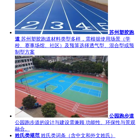
苏州塑胶跑
道
苏州塑胶跑道材料类型多样，需根据使用场景（学
校、赛事场馆、社区）及预算选择透气型、混合型或预
制型方案
公园跑步道
公园跑步道的设计与建设需兼顾 功能性、环保性与景观
融合。
姓氏类规范
姓氏类词条（含中文和外文姓氏）