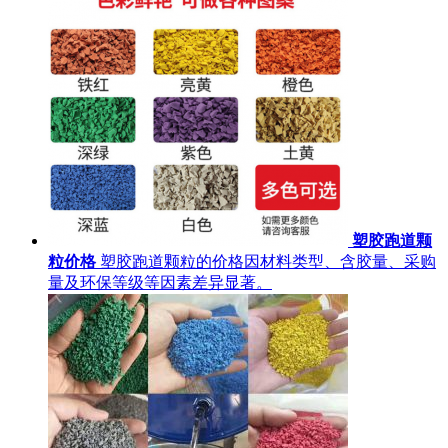
塑胶跑道颗
粒价格
塑胶跑道颗粒的价格因材料类型、含胶量、采购
量及环保等级等因素差异显著。