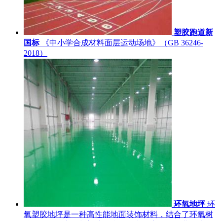
塑胶跑道新
国标
《中小学合成材料面层运动场地》（GB 36246-
2018）
环氧地坪
环
氧塑胶地坪是一种高性能地面装饰材料，结合了环氧树