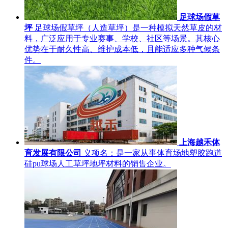
足球场假草
坪
足球场假草坪（人造草坪）是一种模拟天然草皮的材
料，广泛应用于专业赛事、学校、社区等场景。其核心
优势在于耐久性高、维护成本低，且能适应多种气候条
件。
上海越禾体
育发展有限公司
义项名：是一家从事体育场地塑胶跑道
硅pu球场人工草坪地坪材料的销售企业。