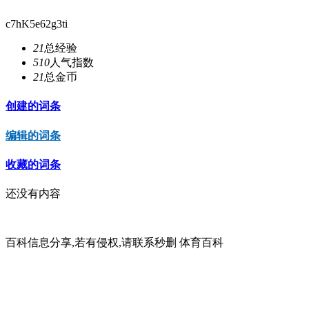
c7hK5e62g3ti
21
总经验
510
人气指数
21
总金币
创建的词条
编辑的词条
收藏的词条
还没有内容
百科信息分享,若有侵权,请联系秒删 体育百科